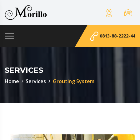
0813-88-2222-44
SERVICES
Home
Services
Grouting System