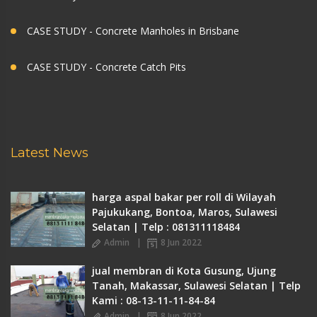
CASE STUDY - Concrete Manholes in Brisbane
CASE STUDY - Concrete Catch Pits
Latest News
harga aspal bakar per roll di Wilayah
Pajukukang, Bontoa, Maros, Sulawesi
Selatan | Telp : 081311118484
Admin
8 Jun 2022
jual membran di Kota Gusung, Ujung
Tanah, Makassar, Sulawesi Selatan | Telp
Kami : 08-13-11-11-84-84
Admin
8 Jun 2022