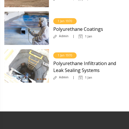
1 Jan 1970
Polyurethane Coatings
Admin
1 Jan
1 Jan 1970
Polyurethane Infiltration and
Leak Sealing Systems
Admin
1 Jan