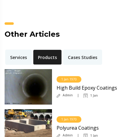
Other Articles
Services
Products
Cases Studies
1 Jan 1970
High Build Epoxy Coatings
Admin
1 Jan
1 Jan 1970
Polyurea Coatings
Admin
1 Jan